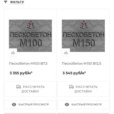
ФИЛЬТР
Пескобетон М100 B7,5
Пескобетон М150 B12,5
3 355
руб
/м³
3 545
руб
/м³
РАССЧИТАТЬ
РАССЧИТАТЬ
ДОСТАВКУ
ДОСТАВКУ
БЫСТРЫЙ ПРОСМОТР
БЫСТРЫЙ ПРОСМОТР