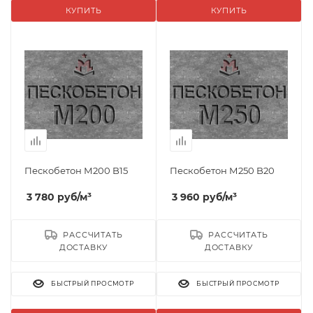
КУПИТЬ
КУПИТЬ
Пескобетон М200 B15
Пескобетон М250 B20
3 780
руб
/м³
3 960
руб
/м³
РАССЧИТАТЬ
РАССЧИТАТЬ
ДОСТАВКУ
ДОСТАВКУ
БЫСТРЫЙ ПРОСМОТР
БЫСТРЫЙ ПРОСМОТР