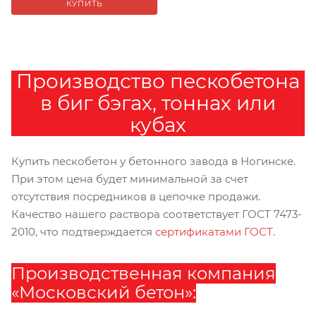
КУПИТЬ
Производство пескобетона
в биг бэгах, тоннах или
кубах
Купить пескобетон у бетонного завода в Ногинске.
При этом цена будет минимальной за счет
отсутствия посредников в цепочке продажи.
Качество нашего раствора соответствует ГОСТ 7473-
2010, что подтверждается
сертификатами ГОСТ
.
Производственная компания
«Московский бетон»: