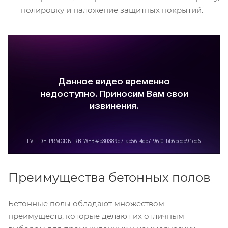
полировку и наложение защитных покрытий.
Преимущества бетонных полов
Бетонные полы обладают множеством
преимуществ, которые делают их отличным