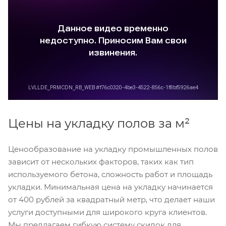
Цены на укладку полов за м²
Ценообразование на укладку промышленных полов
зависит от нескольких факторов, таких как тип
используемого бетона, сложность работ и площадь
укладки. Минимальная цена на укладку начинается
от 400 рублей за квадратный метр, что делает наши
услуги доступными для широкого круга клиентов.
Мы предлагаем гибкую систему скидок для