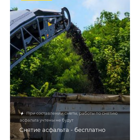
При составлении сметы, работы по снятию
асфальта учтены не будут
Снятие асфальта - бесплатно