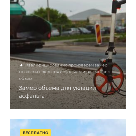
Квалифицированно произведем замер
площади покрытия асфальтом и рассчитаем
объем
Замер объема для укладки
асфальта
БЕСПЛАТНО