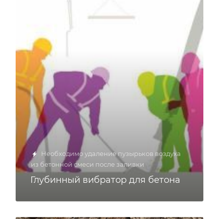
Необходимо удаление пузырьков воздуха
из бетонной смеси после заливки
Глубинный вибратор для бетона