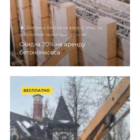
Доставка бетона на высоту, этаж, на
расстояние через препятствие
Скидка 20% на аренду
бетононасоса
БЕСПЛАТНО