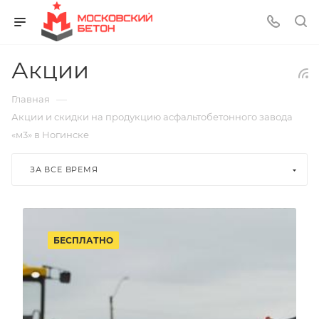
Акции
—
Главная
Акции и скидки на продукцию асфальтобетонного завода
«м3» в Ногинске
ЗА ВСЕ ВРЕМЯ
БЕСПЛАТНО