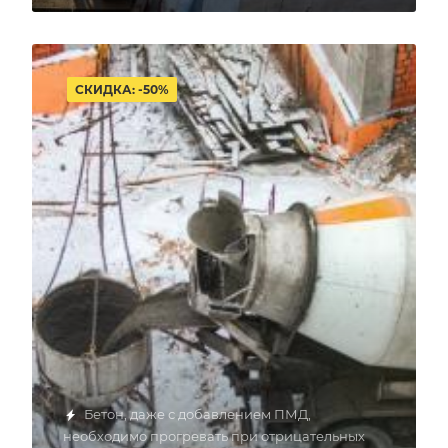
СКИДКА: -50%
Бетон, даже с добавлением ПМД,
необходимо прогревать при отрицательных