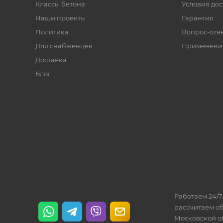
Классы бетона
Условия дос
Наши проекты
Гарантия
Политика
Вопрос-отв
Для снабженцев
Применени
Доставка
Блог
Работаем 24/7
рассчитаем об
Московской о