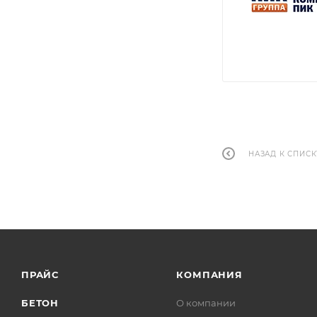
НАЗАД К СПИСК
ПРАЙС
КОМПАНИЯ
БЕТОН
О компании