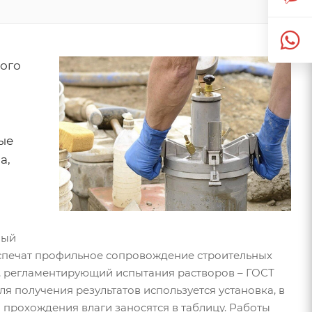
ого
ые
а,
ный
спечат профильное сопровождение строительных
 регламентирующий испытания растворов – ГОСТ
ля получения результатов используется установка, в
прохождения влаги заносятся в таблицу. Работы