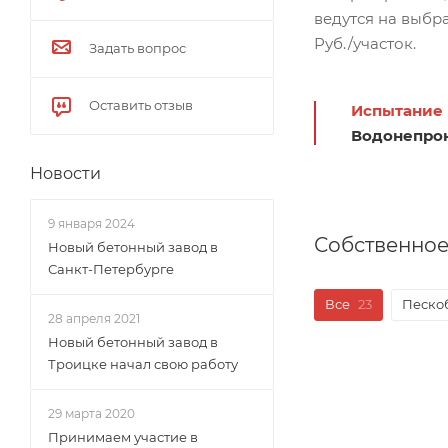
ведутся на выбр
Руб./участок.
Задать вопрос
Оставить отзыв
Испытание 
Водонепрон
Новости
9 января 2024
Собственное
Новый бетонный завод в
Санкт-Петербурге
Все
23
Песко
28 апреля 2021
Новый бетонный завод в
Троицке начал свою работу
29 марта 2020
Принимаем участие в