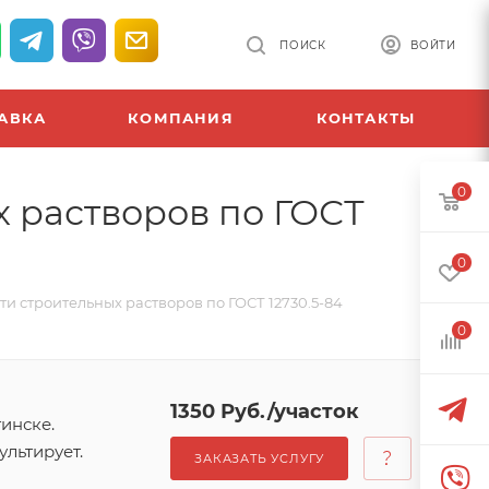
ПОИСК
ВОЙТИ
АВКА
КОМПАНИЯ
КОНТАКТЫ
0
 растворов по ГОСТ
0
 строительных растворов по ГОСТ 12730.5-84
0
1350 Руб./участок
инске.
льтирует.
ЗАКАЗАТЬ УСЛУГУ