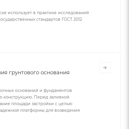
ске использует в практике исследований
осударственных стандартов ГОСТ 2012
ия грунтового основания
прочных оснований и фундаментов
ю конструкцию. Перед заливкой
ание площади застройки с целью
надежной платформы для возведения