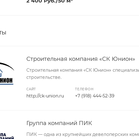
2 400 Руб./50 м²
ты
Строительная компания «СК Юнион»
Строительная компания «СК Юнион» специализ
строительстве.
САЙТ
ТЕЛЕФОН
http://ck-union.ru
+7 (918) 444-52-39
Группа компаний ПИК
ПИК — одна из крупнейших девелоперских комп