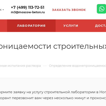
+7 (499) 113-72-51
к
ЗАКАЗАТЬ ЗВОНОК
m3@moscow-beton.ru
ЛАБОРАТОРИЯ
УСЛУГИ
ДОСТ
ницаемости строительных
—
ные испытания раствора
Определение водонепроницаемости
рмите заявку на услугу строительной лаборатории в Ног
орант перезвонит вам через несколько минут и проконсу