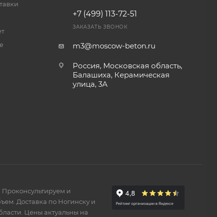
тавки
+7 (499) 113-72-51
ЗАКАЗАТЬ ЗВОНОК
ет
е
m3@moscow-beton.ru
Россия, Московская область,
Балашиха, Керамическая
улица, 3А
. Проконсультируем и
ъем. Доставка по Ногинску и
бласти. Цены актуальны на