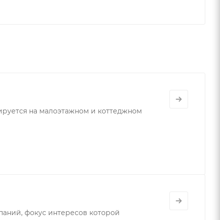
ируется на малоэтажном и коттеджном
аний, фокус интересов которой