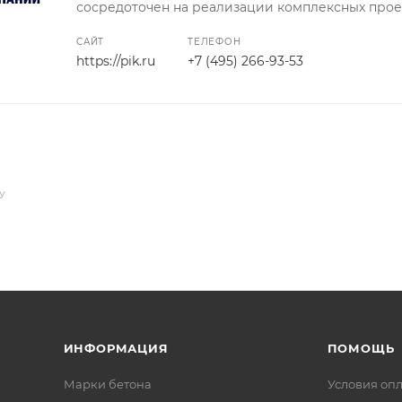
сосредоточен на реализации комплексных прое
САЙТ
ТЕЛЕФОН
https://pik.ru
+7 (495) 266-93-53
У
ИНФОРМАЦИЯ
ПОМОЩЬ
Марки бетона
Условия оп